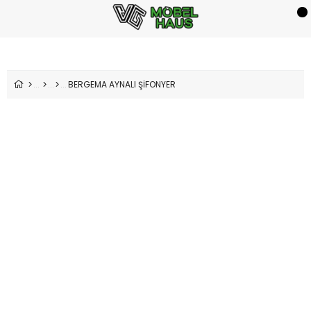
BERGEMA AYNALI ŞİFONYER