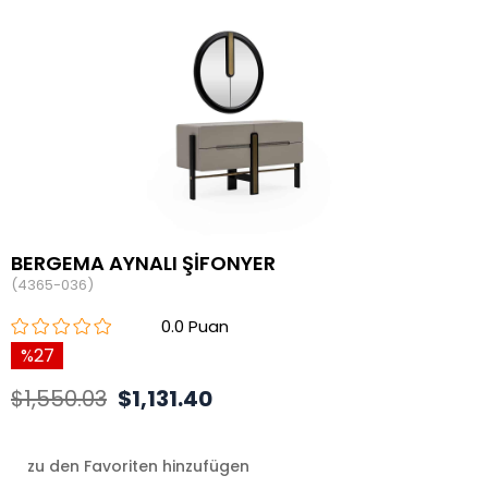
BERGEMA AYNALI ŞİFONYER
(4365-036)
0.0
27
$1,550.03
$1,131.40
zu den Favoriten hinzufügen