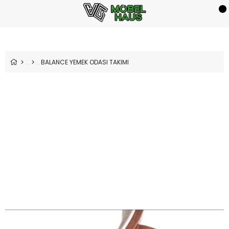
BALANCE YEMEK ODASI TAKIMI