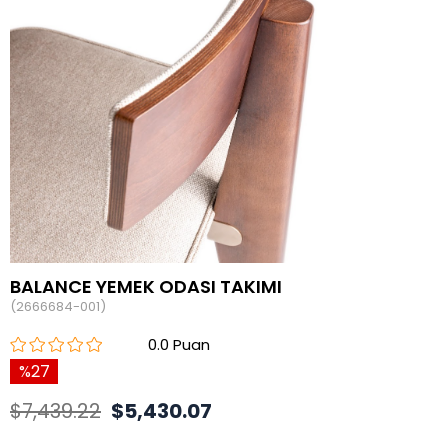
BALANCE YEMEK ODASI TAKIMI
(2666684-001)
0.0
27
$7,439.22
$5,430.07