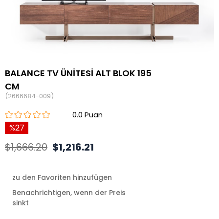
BALANCE TV ÜNİTESİ ALT BLOK 195
CM
(2666684-009)
0.0
27
$1,666.20
$1,216.21
zu den Favoriten hinzufügen
Benachrichtigen, wenn der Preis
sinkt