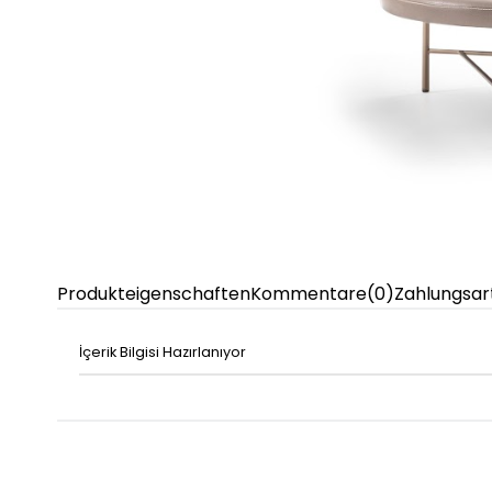
Produkteigenschaften
Kommentare
(0)
Zahlungsar
İçerik Bilgisi Hazırlanıyor