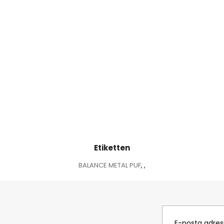
Etiketten
BALANCE METAL PUF
,
,