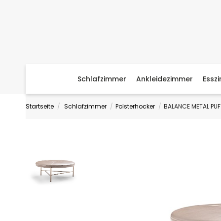
Schlafzimmer
Ankleidezimmer
Essz
Startseite
Schlafzimmer
Polsterhocker
BALANCE METAL PUF