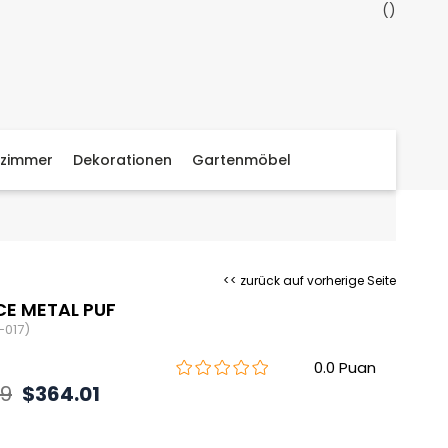
zimmer
Dekorationen
Gartenmöbel
<< zurück auf vorherige Seite
E METAL PUF
-017)
0.0
69
$364.01