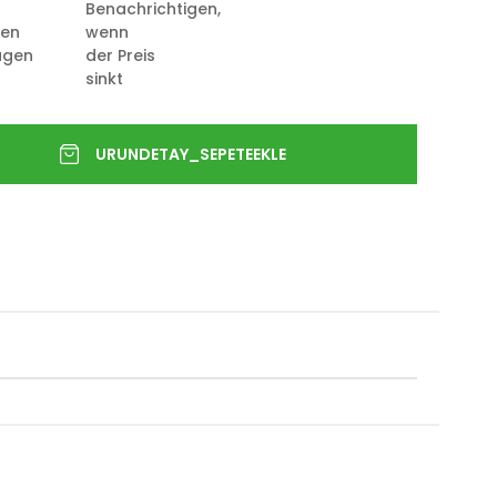
Benachrichtigen,
ten
wenn
ügen
der Preis
sinkt