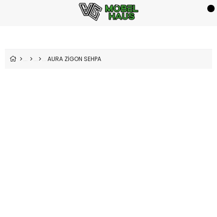
AURA ZİGON SEHPA