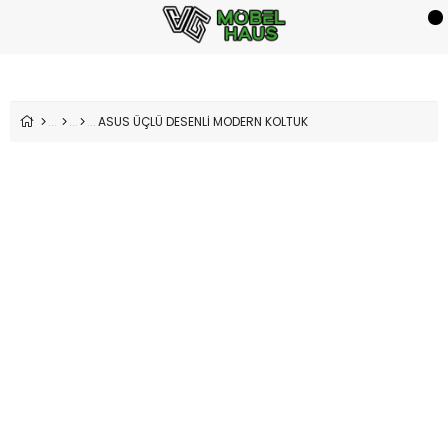
ASUS ÜÇLÜ DESENLİ MODERN KOLTUK