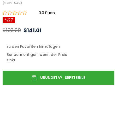
(2732-547)
0.0
27
$193.20
$141.01
zu den Favoriten hinzufügen
Benachrichtigen, wenn der Preis
sinkt