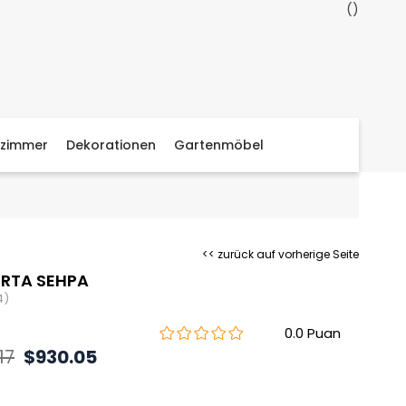
zimmer
Dekorationen
Gartenmöbel
<< zurück auf vorherige Seite
ORTA SEHPA
4)
0.0
17
$930.05