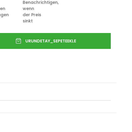
Benachrichtigen,
ten
wenn
ügen
der Preis
sinkt