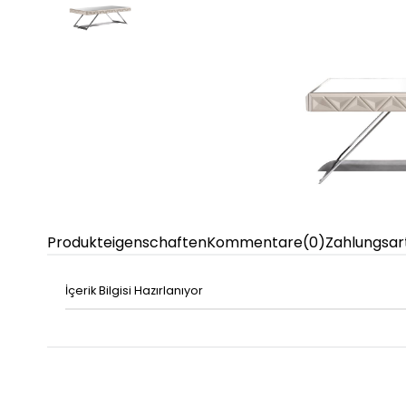
Produkteigenschaften
Kommentare
(0)
Zahlungsar
İçerik Bilgisi Hazırlanıyor