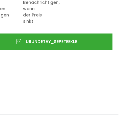
Benachrichtigen,
ten
wenn
ügen
der Preis
sinkt