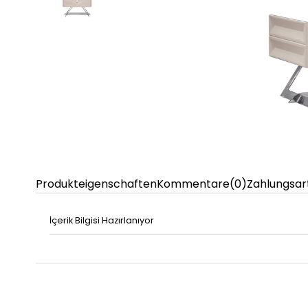
Produkteigenschaften
Kommentare
(0)
Zahlungsar
İçerik Bilgisi Hazırlanıyor