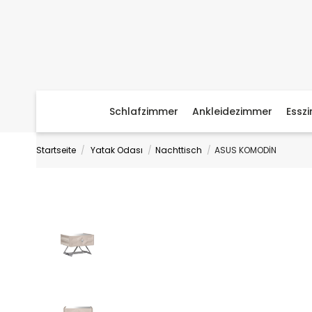
Schlafzimmer
Ankleidezimmer
Essz
Startseite
Yatak Odası
Nachttisch
ASUS KOMODİN