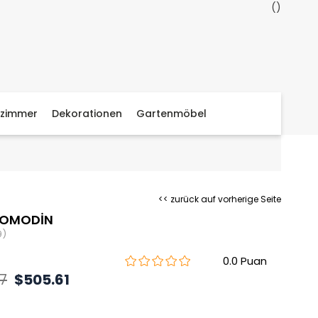
zimmer
Dekorationen
Gartenmöbel
<< zurück auf vorherige Seite
KOMODİN
9)
0.0
7
$505.61