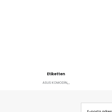
Etiketten
ASUS KOMODİN
,
,