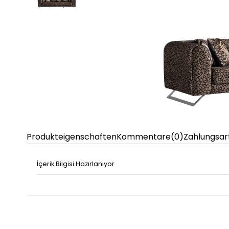
Produkteigenschaften
Kommentare
(0)
Zahlungsar
İçerik Bilgisi Hazırlanıyor