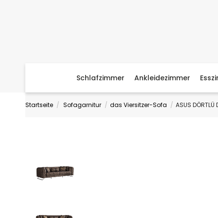
Schlafzimmer
Ankleidezimmer
Essz
Startseite
Sofagarnitur
das Viersitzer-Sofa
ASUS DÖRTLÜ 