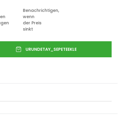
Benachrichtigen,
ten
wenn
ügen
der Preis
sinkt