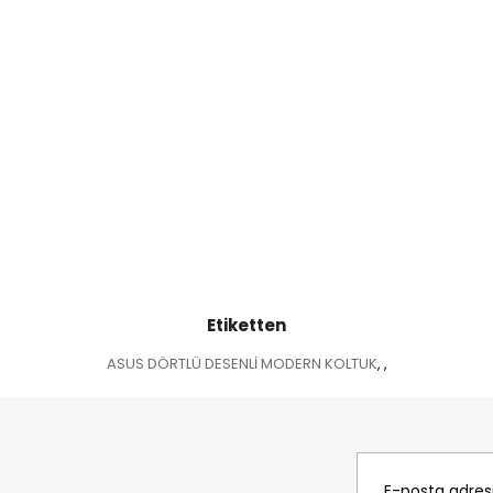
Etiketten
ASUS DÖRTLÜ DESENLİ MODERN KOLTUK
,
,