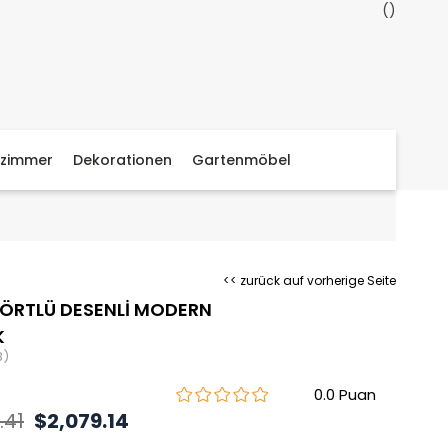
zimmer
Dekorationen
Gartenmöbel
<< zurück auf vorherige Seite
ÖRTLÜ DESENLİ MODERN
K
8)
0.0
.41
$2,079.14