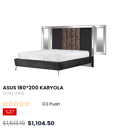
ASUS 180*200 KARYOLA
(2732-543)
0.0
27
$1,513.19
$1,104.50