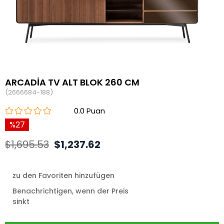
ARCADİA TV ALT BLOK 260 CM
(2666684-188)
0.0
27
$1,695.53
$1,237.62
zu den Favoriten hinzufügen
Benachrichtigen, wenn der Preis
sinkt