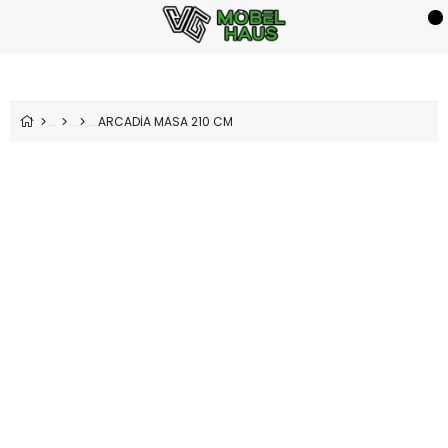
ARCADİA MASA 210 CM