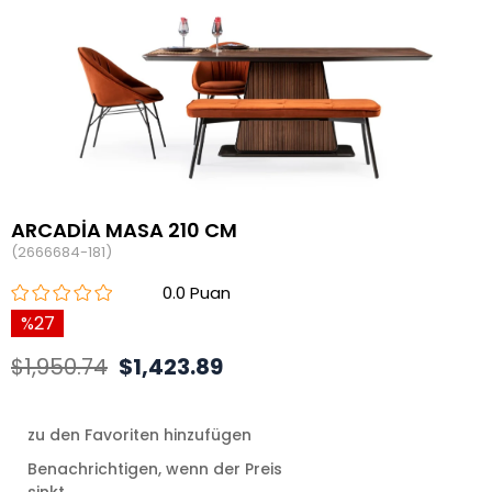
ARCADİA MASA 210 CM
(2666684-181)
0.0
27
$1,950.74
$1,423.89
zu den Favoriten hinzufügen
Benachrichtigen, wenn der Preis
sinkt