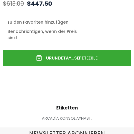
$613.09
$447.50
zu den Favoriten hinzufügen
Benachrichtigen, wenn der Preis
sinkt
Etiketten
ARCADİA KONSOL AYNASI
,
,
NEWSLETTER ABONNIEREN