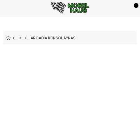
ARCADİA KONSOL AYNASI