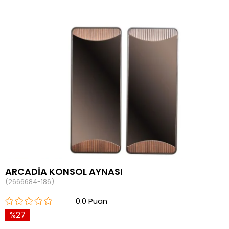
ARCADİA KONSOL AYNASI
(2666684-186)
0.0
27