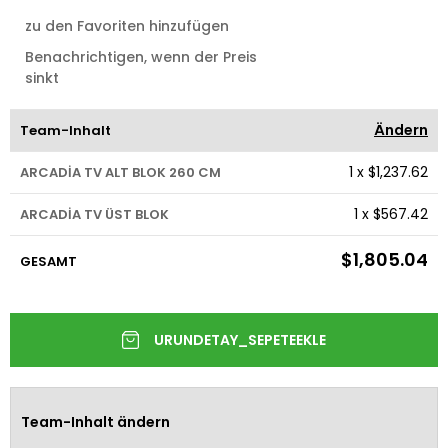
zu den Favoriten hinzufügen
Benachrichtigen, wenn der Preis
sinkt
Ändern
Team-Inhalt
1
x
$1,237.62
ARCADİA TV ALT BLOK 260 CM
1
x
$567.42
ARCADİA TV ÜST BLOK
$1,805.04
GESAMT
Team-Inhalt ändern