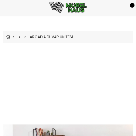
ARCADİA DUVAR ÜNİTESİ