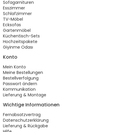
Sofagarnituren
Esszimmer
Schlafzimmer
TV-Möbel
Ecksofas
Gartenmöbel
Küchentisch-Sets
Hochzeitspakete
Giyinme Odası
Konto
Mein Konto
Meine Bestellungen
Bestellverfolgung
Passwort ändern
Kommunikation
Lieferung & Montage
Wichtige Informationen
Fernabsatzvertrag
Datenschutzerklärung
Lieferung & Rückgabe
Hilfe