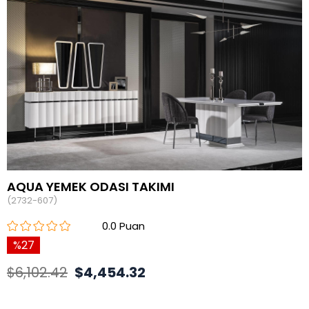
AQUA YEMEK ODASI TAKIMI
(2732-607)
0.0
27
$6,102.42
$4,454.32