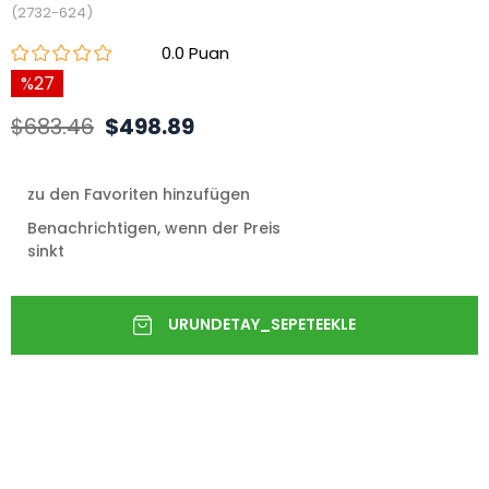
(2732-624)
0.0
27
$683.46
$498.89
zu den Favoriten hinzufügen
Benachrichtigen, wenn der Preis
sinkt