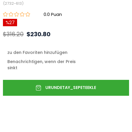
(2732-613)
0.0
27
$316.20
$230.80
zu den Favoriten hinzufügen
Benachrichtigen, wenn der Preis
sinkt