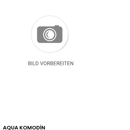
AQUA KOMODİN