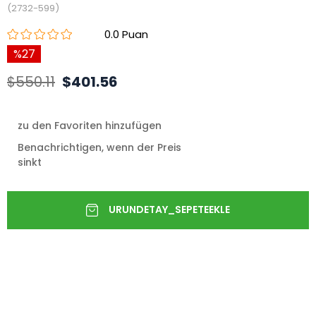
(2732-599)
0.0
27
$550.11
$401.56
zu den Favoriten hinzufügen
Benachrichtigen, wenn der Preis
sinkt