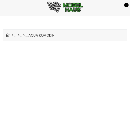
AQUA KOMODİN