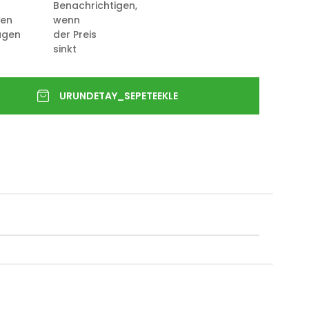
Benachrichtigen,
ten
wenn
ügen
der Preis
sinkt