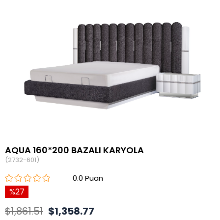
AQUA 160*200 BAZALI KARYOLA
(2732-601)
0.0
27
$1,861.51
$1,358.77