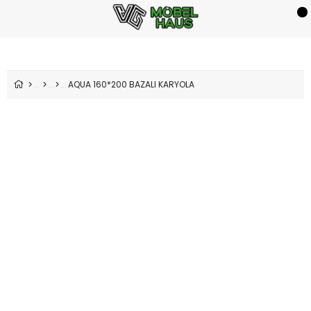
AQUA 160*200 BAZALI KARYOLA