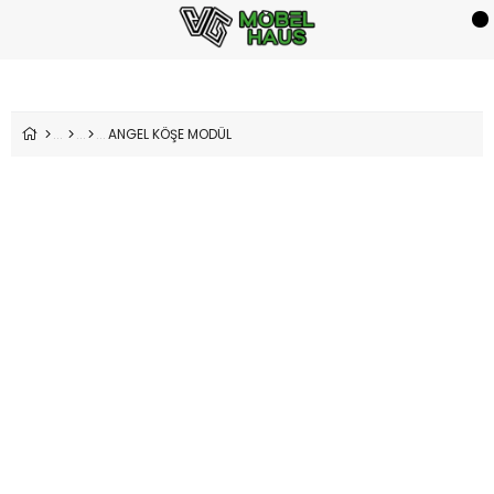
ANGEL KÖŞE MODÜL