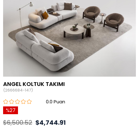
ANGEL KOLTUK TAKIMI
(2666684-147)
0.0
27
$6,500.52
$4,744.91