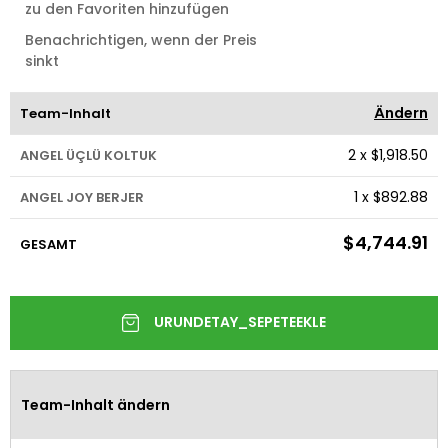
zu den Favoriten hinzufügen
Benachrichtigen, wenn der Preis
sinkt
Ändern
Team-Inhalt
2
x
$1,918.50
ANGEL ÜÇLÜ KOLTUK
1
x
$892.88
ANGEL JOY BERJER
$4,744.91
GESAMT
Team-Inhalt ändern