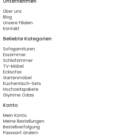
Unternehmen
Über uns
Blog
Unsere Filialen
Kontakt
Beliebte Kategorien
Sofagarnituren
Esszimmer
Schlafzimmer
TV-Möbel
Ecksofas
Gartenmöbel
Küchentisch-Sets
Hochzeitspakete
Giyinme Odası
Konto
Mein Konto
Meine Bestellungen
Bestellverfolgung
Passwort ändern