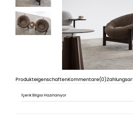
Produkteigenschaften
Kommentare
(0)
Zahlungsar
İçerik Bilgisi Hazırlanıyor