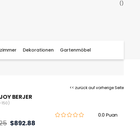
zimmer
Dekorationen
Gartenmöbel
<< zurück auf vorherige Seite
JOY BERJER
-150)
0.0
.25
$892.88