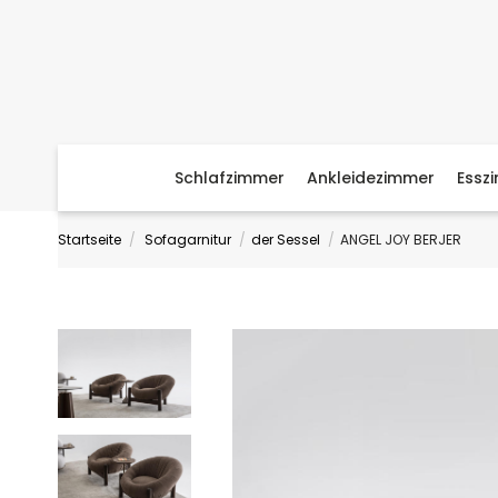
Schlafzimmer
Ankleidezimmer
Essz
Startseite
Sofagarnitur
der Sessel
ANGEL JOY BERJER