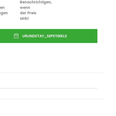
Benachrichtigen,
ten
wenn
ügen
der Preis
sinkt