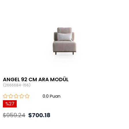
ANGEL 92 CM ARA MODÜL
(2666684-156)
0.0
27
$959.24
$700.18