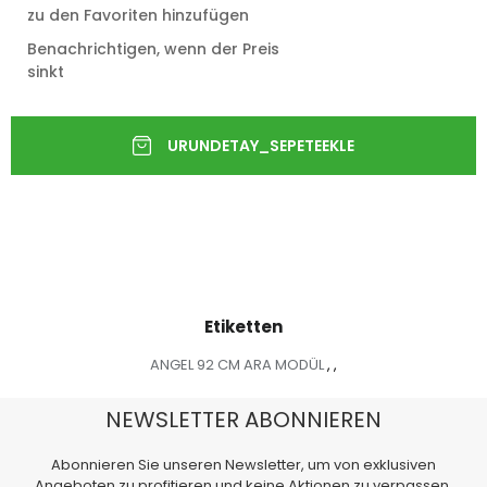
zu den Favoriten hinzufügen
Benachrichtigen, wenn der Preis
sinkt
Etiketten
ANGEL 92 CM ARA MODÜL
,
,
NEWSLETTER ABONNIEREN
Abonnieren Sie unseren Newsletter, um von exklusiven
Angeboten zu profitieren und keine Aktionen zu verpassen.