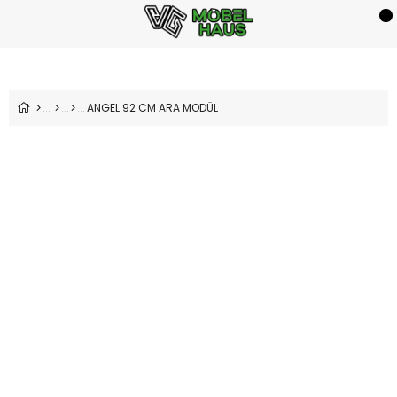
ANGEL 92 CM ARA MODÜL