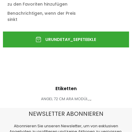
zu den Favoriten hinzufügen
Benachrichtigen, wenn der Preis
sinkt
Etiketten
ANGEL 72 CM ARA MODÜL
,
,
NEWSLETTER ABONNIEREN
Abonnieren Sie unseren Newsletter, um von exklusiven
Angeboten zu profitieren und keine Aktionen zu verpassen.