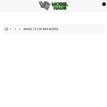
ANGEL 72 CM ARA MODÜL