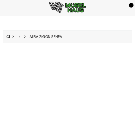
ALBA ZİGON SEHPA