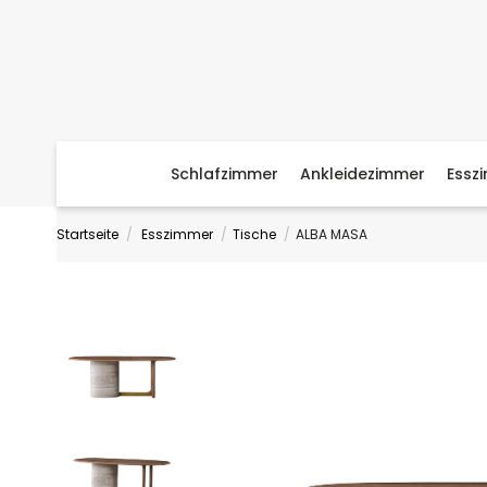
Schlafzimmer
Ankleidezimmer
Essz
Startseite
Esszimmer
Tische
ALBA MASA