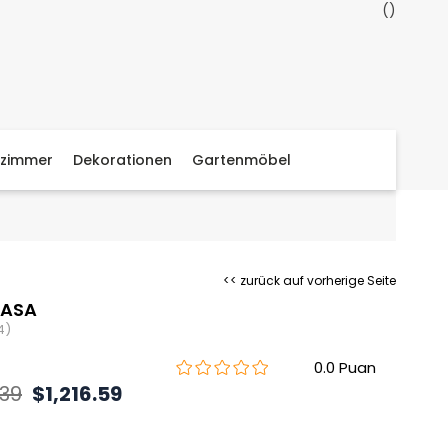
zimmer
Dekorationen
Gartenmöbel
<< zurück auf vorherige Seite
MASA
4)
0.0
.39
$1,216.59