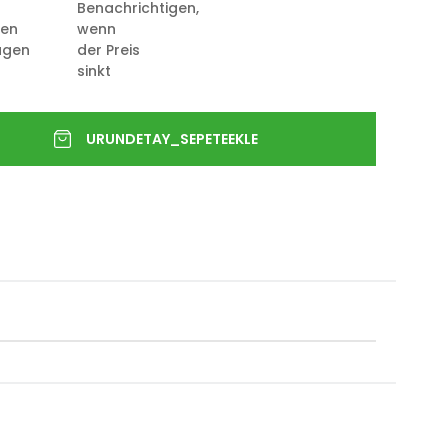
Benachrichtigen,
ten
wenn
ügen
der Preis
sinkt