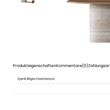
Produkteigenschaften
Kommentare
(0)
Zahlungsar
İçerik Bilgisi Hazırlanıyor