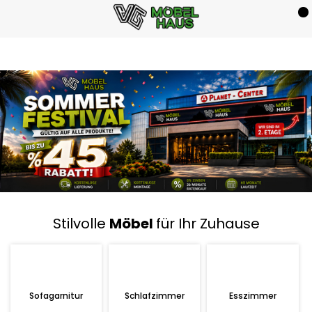
Stilvolle
Möbel
für Ihr Zuhause
Sofagarnitur
Schlafzimmer
Esszimmer