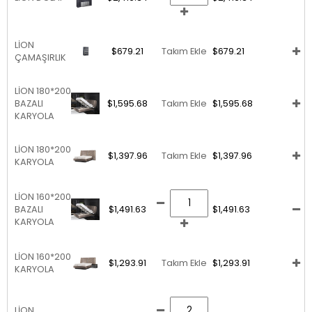
LİON
$679.21
Takım Ekle
$679.21
ÇAMAŞIRLIK
LİON 180*200
BAZALI
$1,595.68
Takım Ekle
$1,595.68
KARYOLA
LİON 180*200
$1,397.96
Takım Ekle
$1,397.96
KARYOLA
LİON 160*200
BAZALI
$1,491.63
$1,491.63
KARYOLA
LİON 160*200
$1,293.91
Takım Ekle
$1,293.91
KARYOLA
LİON