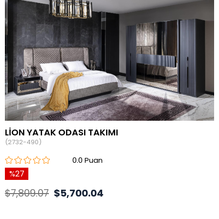
LİON YATAK ODASI TAKIMI
(2732-490)
0.0
27
$7,809.07
$5,700.04