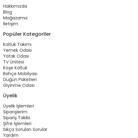
Hakkımızda
Blog
Mağazamız
İletişim
Popüler Kategoriler
Koltuk Takımı
Yemek Odası
Yatak Odası
TV Ünitesi
Köşe Koltuk
Bahçe Mobilyası
Düğün Paketleri
Giyinme Odası
Üyelik
Üyelik İşlemleri
Siparişlerim
Sipariş Takibi
Şifre İşlemleri
Sıkça Sorulan Sorular
Yardım