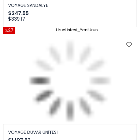
VOYAGE SANDALYE
$247.55
$339.17
%27
UrunListesi_YeniUrun
VOYAGE DUVAR ÜNİTESİ