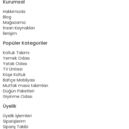
Kurumsal
Hakkımızda
Blog
Mağazamız
İnsan Kaynakları
İletişim
Popüler Kategoriler
Koltuk Takımı
Yemek Odası
Yatak Odası
TV Ünitesi
Köşe Koltuk
Bahçe Mobilyası
Mutfak masa takımları
Düğün Paketleri
Giyinme Odası
Üyelik
Üyelik İşlemleri
Siparişlerim
Sipariş Takibi