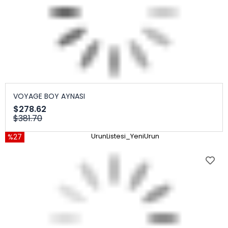
VOYAGE BOY AYNASI
$278.62
$381.70
%27
UrunListesi_YeniUrun