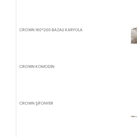
CROWN 160*200 BAZALI KARYOLA
CROWN KOMODİN
CROWN ŞİFONYER