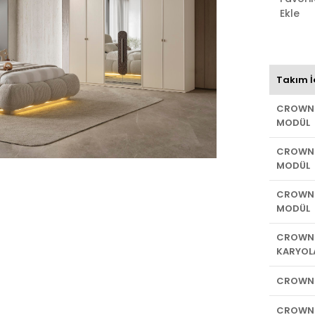
Ekle
Takım İ
CROWN 2
MODÜL
CROWN 2
MODÜL
CROWN 
MODÜL
CROWN 
KARYOL
CROWN
CROWN 