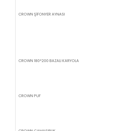
CROWN ŞİFONYER AYNASI
CROWN 180*200 BAZALI KARYOLA
CROWN PUF
CROWN ÇAMAŞIRLIK