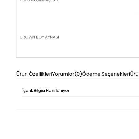
CROWN BOY AYNASI
Ürün Özellikleri
Yorumlar
(0)
Ödeme Seçenekleri
Ürü
İçerik Bilgisi Hazırlanıyor