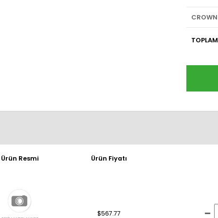
CROWN 
TOPLAM
Ürün Resmi
Ürün Fiyatı
$567.77