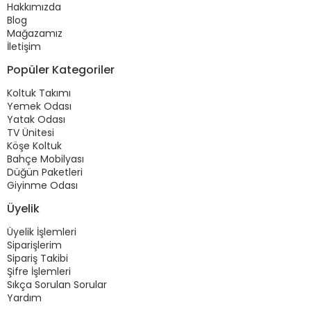
Hakkımızda
Blog
Mağazamız
İletişim
Popüler Kategoriler
Koltuk Takımı
Yemek Odası
Yatak Odası
TV Ünitesi
Köşe Koltuk
Bahçe Mobilyası
Düğün Paketleri
Giyinme Odası
Üyelik
Üyelik İşlemleri
Siparişlerim
Sipariş Takibi
Şifre İşlemleri
Sıkça Sorulan Sorular
Yardım