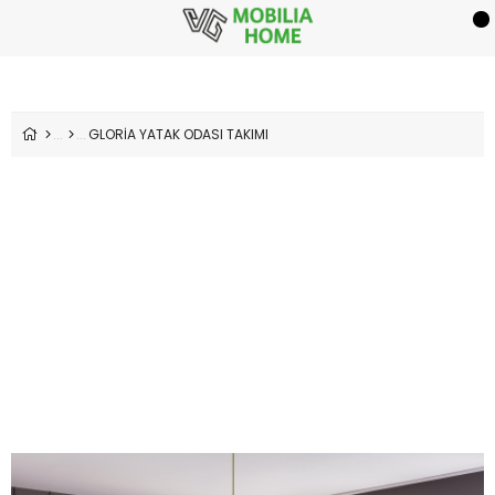
GLORİA YATAK ODASI TAKIMI