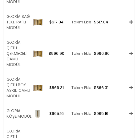
MODÜL
GLORİA SAĞ
TEKLİ RAFLI
$617.84
Takım Ekle
$617.84
MODÜL
GLORİA
ÇİFTLİ
ÇEKMECELİ
$996.90
Takım Ekle
$996.90
CAMLI
MODÜL
GLORİA
ÇİFTLİ BOY
$866.31
Takım Ekle
$866.31
ASKILI CAMLI
MODÜL
GLORİA
$965.16
Takım Ekle
$965.16
KÖŞE MODÜL
GLORİA
ÇİFTLİ