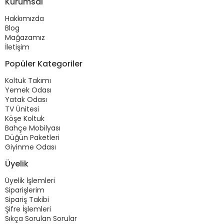
Kurumsal
Hakkımızda
Blog
Mağazamız
İletişim
Popüler Kategoriler
Koltuk Takımı
Yemek Odası
Yatak Odası
TV Ünitesi
Köşe Koltuk
Bahçe Mobilyası
Düğün Paketleri
Giyinme Odası
Üyelik
Üyelik İşlemleri
Siparişlerim
Sipariş Takibi
Şifre İşlemleri
Sıkça Sorulan Sorular