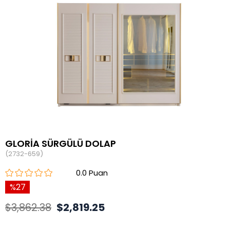
GLORİA SÜRGÜLÜ DOLAP
(2732-659)
0.0
27
$3,862.38
$2,819.25