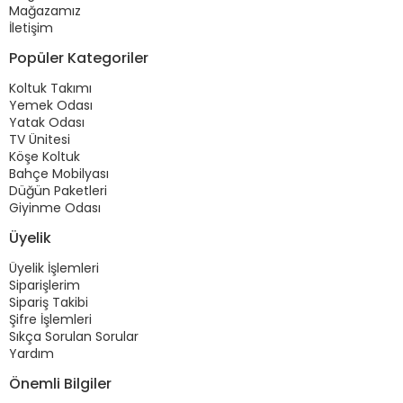
Mağazamız
İletişim
Popüler Kategoriler
Koltuk Takımı
Yemek Odası
Yatak Odası
TV Ünitesi
Köşe Koltuk
Bahçe Mobilyası
Düğün Paketleri
Giyinme Odası
Üyelik
Üyelik İşlemleri
Siparişlerim
Sipariş Takibi
Şifre İşlemleri
Sıkça Sorulan Sorular
Yardım
Önemli Bilgiler