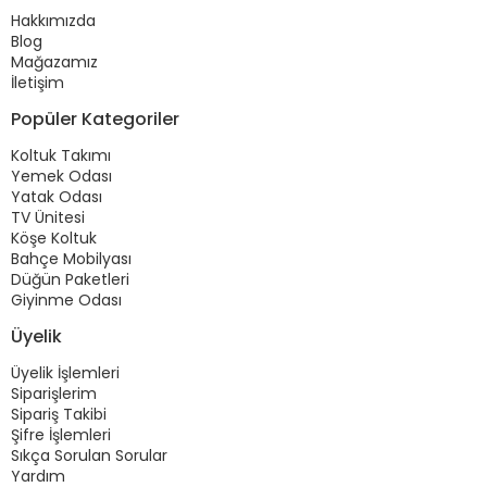
Hakkımızda
Blog
Mağazamız
İletişim
Popüler Kategoriler
Koltuk Takımı
Yemek Odası
Yatak Odası
TV Ünitesi
Köşe Koltuk
Bahçe Mobilyası
Düğün Paketleri
Giyinme Odası
Üyelik
Üyelik İşlemleri
Siparişlerim
Sipariş Takibi
Şifre İşlemleri
Sıkça Sorulan Sorular
Yardım