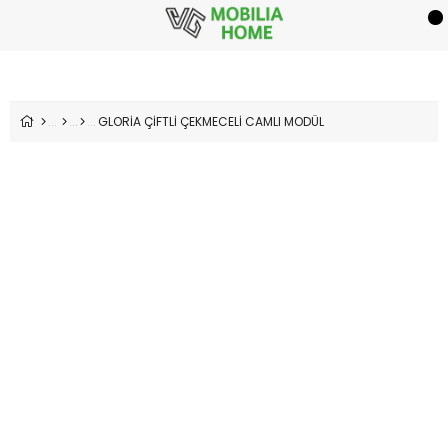
GLORİA ÇİFTLİ ÇEKMECELİ CAMLI MODÜL