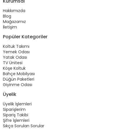
Kurumsal
Hakkımızda
Blog
Mağazamız
İletişim
Popüler Kategoriler
Koltuk Takımı
Yemek Odası
Yatak Odası
TV Ünitesi
Köşe Koltuk
Bahçe Mobilyası
Düğün Paketleri
Giyinme Odası
Üyelik
Üyelik İşlemleri
Siparişlerim
Sipariş Takibi
Şifre İşlemleri
Sıkça Sorulan Sorular