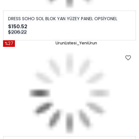
DRESS SOHO SOL BLOK YAN YÜZEY PANEL OPSİYONEL
$150.52
$206.22
%27
UrunListesi_YeniUrun