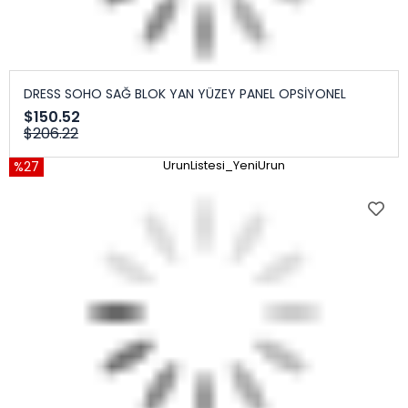
DRESS SOHO SAĞ BLOK YAN YÜZEY PANEL OPSİYONEL
$150.52
$206.22
%27
UrunListesi_YeniUrun