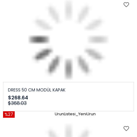
DRESS 50 CM MODÜL KAPAK
$268.64
$368.03
%27
UrunListesi_YeniUrun