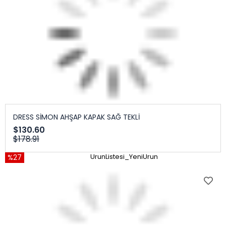
DRESS SİMON AHŞAP KAPAK SAĞ TEKLİ
$130.60
$178.91
%27
UrunListesi_YeniUrun