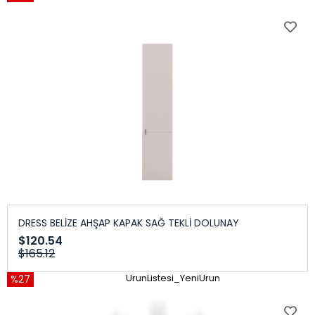
DRESS BELİZE AHŞAP KAPAK SAĞ TEKLİ DOLUNAY
$120.54
$165.12
%27
UrunListesi_YeniUrun