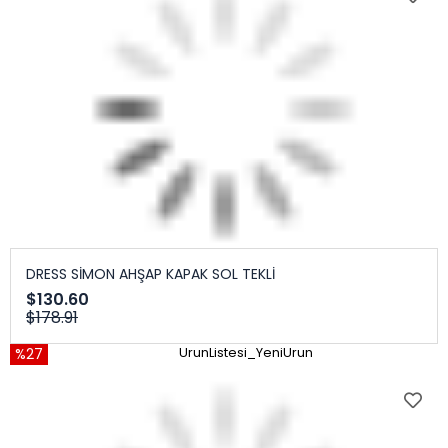
DRESS SİMON AHŞAP KAPAK SOL TEKLİ
$130.60
$178.91
%27
UrunListesi_YeniUrun