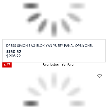
DRESS SİMON SAĞ BLOK YAN YÜZEY PANAL OPSİYONEL
$150.52
$206.22
%27
UrunListesi_YeniUrun