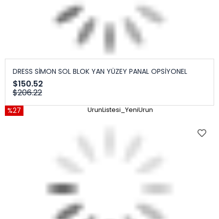
DRESS SİMON SOL BLOK YAN YÜZEY PANAL OPSİYONEL
$150.52
$206.22
%27
UrunListesi_YeniUrun