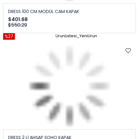
DRESS 100 CM MODÜL CAM KAPAK
$401.68
$550.29
%27
UrunListesi_YeniUrun
DRESS 2 Lİ AHŞAP SOHO KAPAK