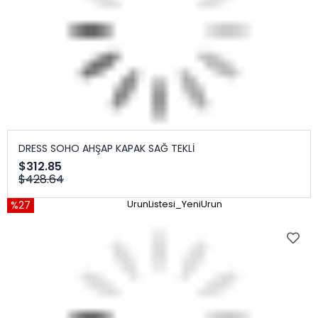
DRESS SOHO AHŞAP KAPAK SAĞ TEKLİ
$312.85
$428.64
%27
UrunListesi_YeniUrun