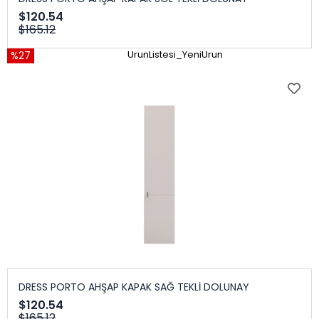
$120.54
$165.12
%27
UrunListesi_YeniUrun
DRESS PORTO AHŞAP KAPAK SAĞ TEKLİ DOLUNAY
$120.54
$165.12