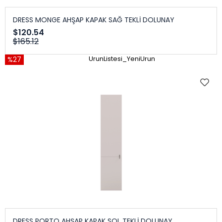
DRESS MONGE AHŞAP KAPAK SAĞ TEKLİ DOLUNAY
$120.54
$165.12
%27
UrunListesi_YeniUrun
DRESS PORTO AHŞAP KAPAK SOL TEKLİ DOLUNAY