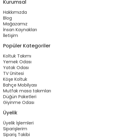
Kurumsal
Hakkımızda
Blog
Mağazamız
İnsan Kaynakları
İletişim
Popüler Kategoriler
Koltuk Takımı
Yemek Odası
Yatak Odası
TV Ünitesi
Köşe Koltuk
Bahçe Mobilyası
Mutfak masa takımları
Düğün Paketleri
Giyinme Odası
Üyelik
Üyelik İşlemleri
Siparişlerim
Sipariş Takibi