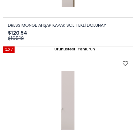
DRESS MONGE AHŞAP KAPAK SOL TEKLİ DOLUNAY
$120.54
$165.12
%27
UrunListesi_YeniUrun