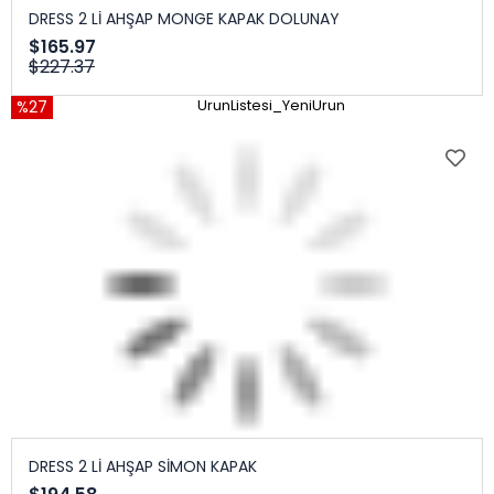
DRESS 2 Lİ AHŞAP MONGE KAPAK DOLUNAY
$165.97
$227.37
%27
UrunListesi_YeniUrun
DRESS 2 Lİ AHŞAP SİMON KAPAK