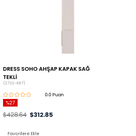
DRESS SOHO AHŞAP KAPAK SAĞ
TEKLİ
(2732-887)
0.0
27
$428.64
$312.85
Favorilere Ekle