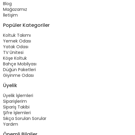
Blog
Mağazamız
İletişim
Popüler Kategoriler
Koltuk Takımı
Yemek Odası
Yatak Odası
TV Ünitesi
Köşe Koltuk
Bahçe Mobilyası
Düğün Paketleri
Giyinme Odası
Üyelik
Üyelik İşlemleri
Siparişlerim
Sipariş Takibi
Şifre İşlemleri
Sıkça Sorulan Sorular
Yardım
Önemli Bilgiler