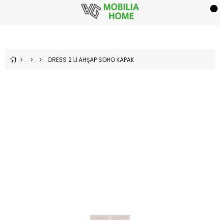
DRESS 2 Lİ AHŞAP SOHO KAPAK