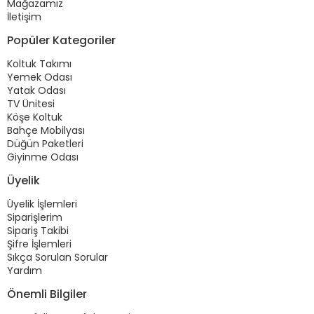
Mağazamız
İletişim
Popüler Kategoriler
Koltuk Takımı
Yemek Odası
Yatak Odası
TV Ünitesi
Köşe Koltuk
Bahçe Mobilyası
Düğün Paketleri
Giyinme Odası
Üyelik
Üyelik İşlemleri
Siparişlerim
Sipariş Takibi
Şifre İşlemleri
Sıkça Sorulan Sorular
Yardım
Önemli Bilgiler