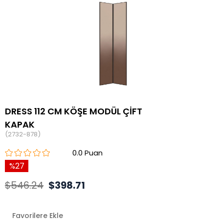
DRESS 112 CM KÖŞE MODÜL ÇİFT
KAPAK
(2732-878)
0.0
27
$546.24
$398.71
Favorilere Ekle