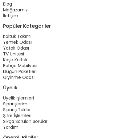
Blog
Mağazamız
İletişim
Popüler Kategoriler
Koltuk Takımı
Yemek Odası
Yatak Odası
TV Ünitesi
Köşe Koltuk
Bahçe Mobilyası
Düğün Paketleri
Giyinme Odası
Üyelik
Üyelik İşlemleri
Siparişlerim
Sipariş Takibi
Şifre İşlemleri
Sıkça Sorulan Sorular
Yardım
Önemli Bilgiler