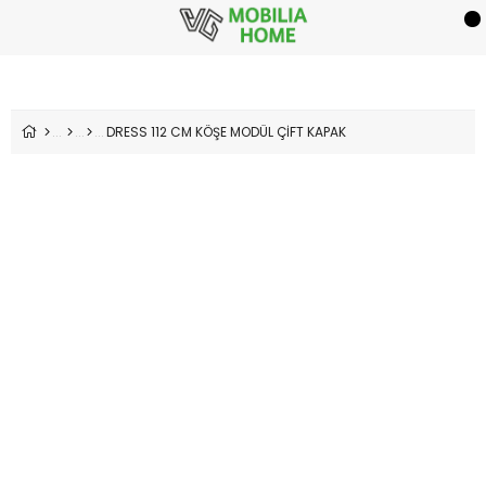
DRESS 112 CM KÖŞE MODÜL ÇİFT KAPAK