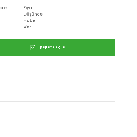
lere
Fiyat
Düşünce
Haber
Ver