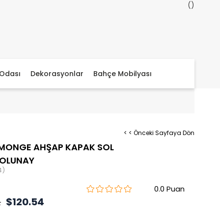
Odası
Dekorasyonlar
Bahçe Mobilyası
< < Önceki Sayfaya Dön
 MONGE AHŞAP KAPAK SOL
DOLUNAY
4)
0.0
2
$120.54