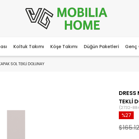
ası
Koltuk Takımı
Köşe Takımı
Düğün Paketleri
Genç 
APAK SOL TEKLİ DOLUNAY
DRESS
TEKLİ 
(2732-88
27
$165.1