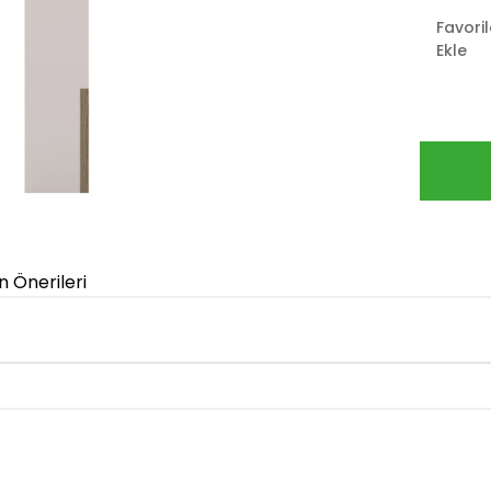
Favori
Ekle
n Önerileri