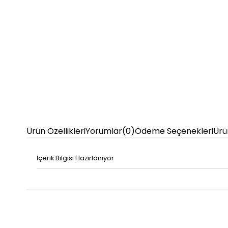
Ürün Özellikleri
Yorumlar
(0)
Ödeme Seçenekleri
Ürü
İçerik Bilgisi Hazırlanıyor