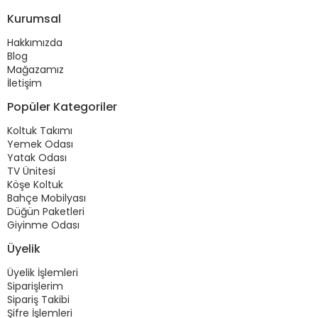
Kurumsal
Hakkımızda
Blog
Mağazamız
İletişim
Popüler Kategoriler
Koltuk Takımı
Yemek Odası
Yatak Odası
TV Ünitesi
Köşe Koltuk
Bahçe Mobilyası
Düğün Paketleri
Giyinme Odası
Üyelik
Üyelik İşlemleri
Siparişlerim
Sipariş Takibi
Şifre İşlemleri