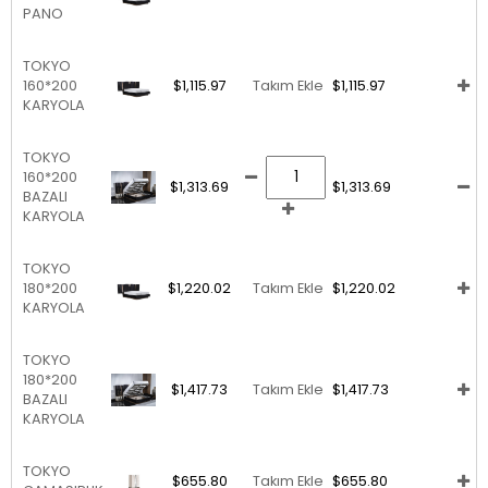
PANO
TOKYO
160*200
$1,115.97
Takım Ekle
$1,115.97
KARYOLA
TOKYO
160*200
$1,313.69
$1,313.69
BAZALI
KARYOLA
TOKYO
180*200
$1,220.02
Takım Ekle
$1,220.02
KARYOLA
TOKYO
180*200
$1,417.73
Takım Ekle
$1,417.73
BAZALI
KARYOLA
TOKYO
$655.80
Takım Ekle
$655.80