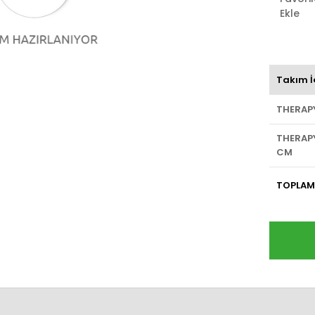
Ekle
Takım İ
THERAPY
THERAP
CM
TOPLAM