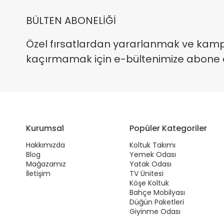
BÜLTEN ABONELİĞİ
Özel fırsatlardan yararlanmak ve kam
kaçırmamak için e-bültenimize abone ola
Kurumsal
Popüler Kategoriler
Hakkımızda
Koltuk Takımı
Blog
Yemek Odası
Mağazamız
Yatak Odası
İletişim
TV Ünitesi
Köşe Koltuk
Bahçe Mobilyası
Düğün Paketleri
Giyinme Odası