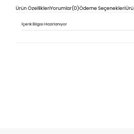
Ürün Özellikleri
Yorumlar
(0)
Ödeme Seçenekleri
Ürü
İçerik Bilgisi Hazırlanıyor