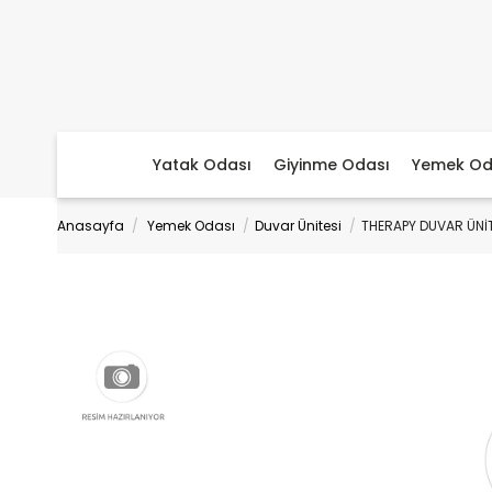
Yatak Odası
Giyinme Odası
Yemek Od
Anasayfa
Yemek Odası
Duvar Ünitesi
THERAPY DUVAR ÜNİ