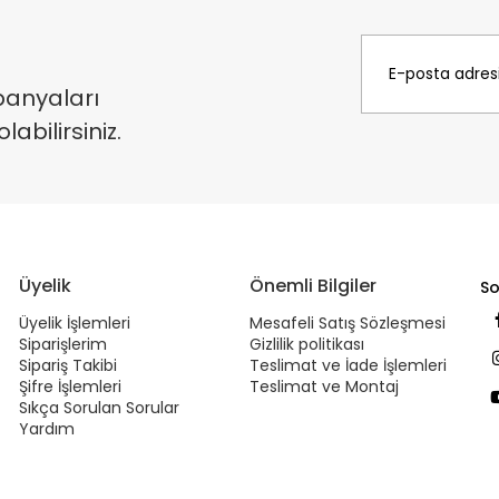
panyaları
bilirsiniz.
Üyelik
Önemli Bilgiler
So
Üyelik İşlemleri
Mesafeli Satış Sözleşmesi
Siparişlerim
Gizlilik politikası
Sipariş Takibi
Teslimat ve İade İşlemleri
Şifre İşlemleri
Teslimat ve Montaj
Sıkça Sorulan Sorular
Yardım