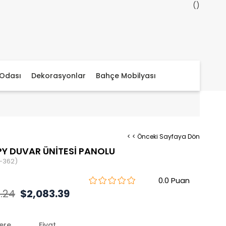
Odası
Dekorasyonlar
Bahçe Mobilyası
< < Önceki Sayfaya Dön
Y DUVAR ÜNİTESİ PANOLU
-362)
0.0
.24
$2,083.39
lere
Fiyat