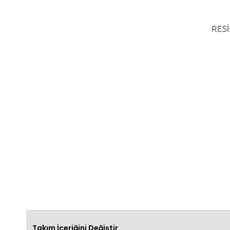
Takım İçeriğini Değiştir