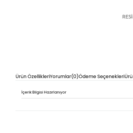
Ürün Özellikleri
Yorumlar
(0)
Ödeme Seçenekleri
Ürü
İçerik Bilgisi Hazırlanıyor