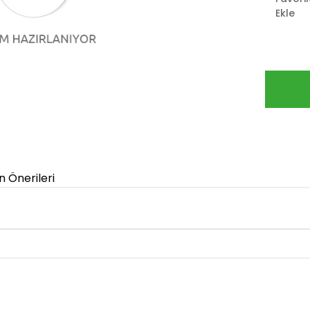
Ekle
n Önerileri