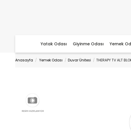
Yatak Odası
Giyinme Odası
Yemek Od
Anasayfa
Yemek Odası
Duvar Ünitesi
THERAPY TV ALT BLO