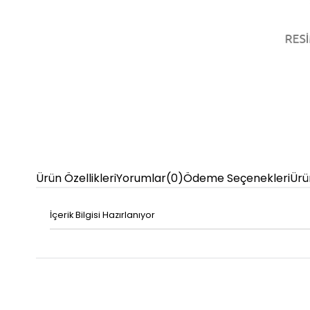
Ürün Özellikleri
Yorumlar
(0)
Ödeme Seçenekleri
Ürü
İçerik Bilgisi Hazırlanıyor