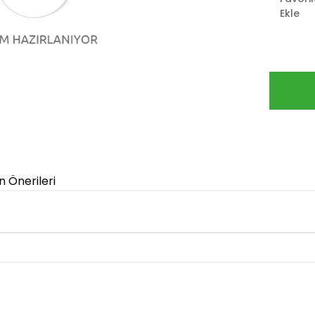
Ekle
n Önerileri