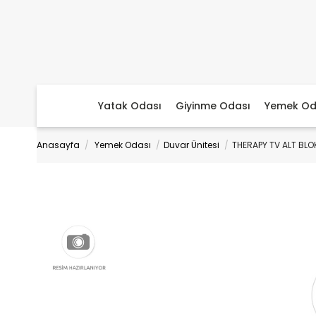
Yatak Odası
Giyinme Odası
Yemek Od
Anasayfa
Yemek Odası
Duvar Ünitesi
THERAPY TV ALT BLO