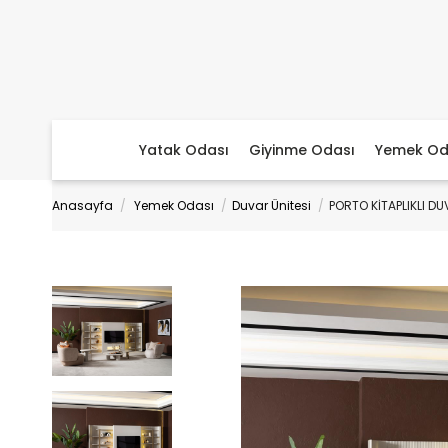
Yatak Odası
Giyinme Odası
Yemek Od
Anasayfa
Yemek Odası
Duvar Ünitesi
PORTO KİTAPLIKLI DU