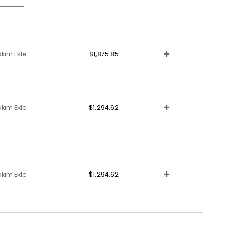
akım Ekle
$1,875.85
akım Ekle
$1,294.62
akım Ekle
$1,294.62