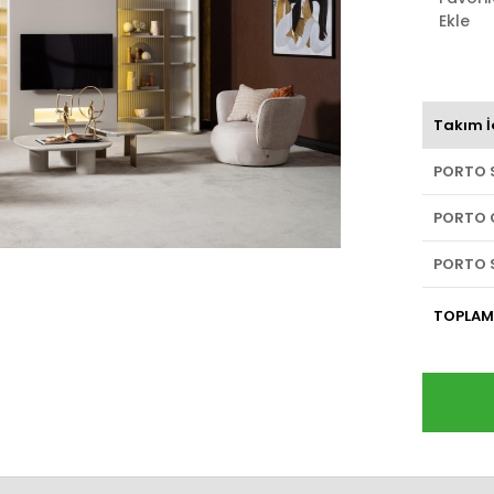
Ekle
Takım İ
PORTO 
PORTO 
PORTO 
TOPLAM