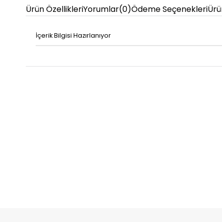
Ürün Özellikleri
Yorumlar
(0)
Ödeme Seçenekleri
Ürü
İçerik Bilgisi Hazırlanıyor