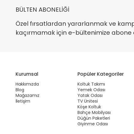
BÜLTEN ABONELİĞİ
Özel fırsatlardan yararlanmak ve kam
kaçırmamak için e-bültenimize abone ola
Kurumsal
Popüler Kategoriler
Hakkımızda
Koltuk Takımı
Blog
Yemek Odası
Mağazamız
Yatak Odası
İletişim
TV Ünitesi
Köşe Koltuk
Bahçe Mobilyası
Düğün Paketleri
Giyinme Odası