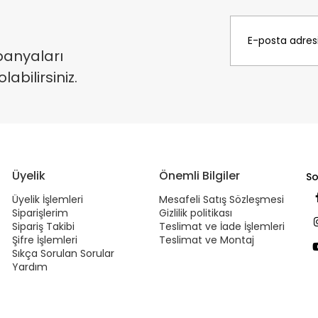
panyaları
bilirsiniz.
Üyelik
Önemli Bilgiler
So
Üyelik İşlemleri
Mesafeli Satış Sözleşmesi
Siparişlerim
Gizlilik politikası
Sipariş Takibi
Teslimat ve İade İşlemleri
Şifre İşlemleri
Teslimat ve Montaj
Sıkça Sorulan Sorular
Yardım