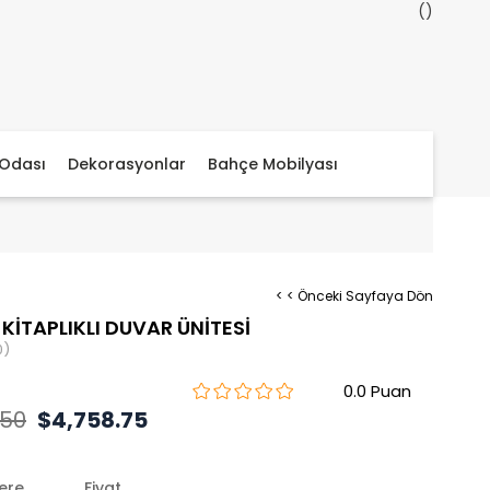
Odası
Dekorasyonlar
Bahçe Mobilyası
< < Önceki Sayfaya Dön
KİTAPLIKLI DUVAR ÜNİTESİ
0)
0.0
.50
$4,758.75
lere
Fiyat