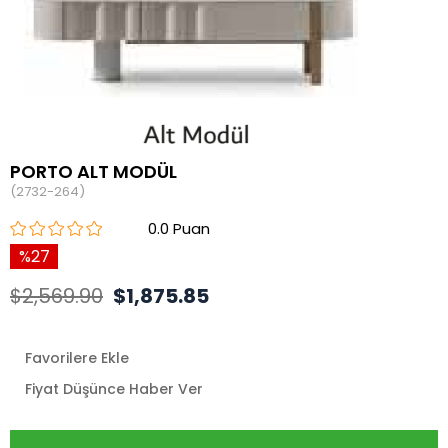
PORTO ALT MODÜL
(2732-264)
0.0
27
$2,569.90
$1,875.85
Favorilere Ekle
Fiyat Düşünce Haber Ver