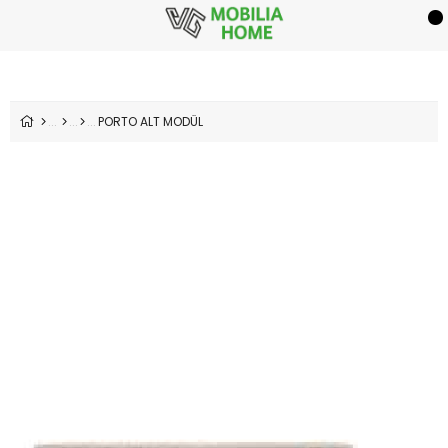
PORTO ALT MODÜL