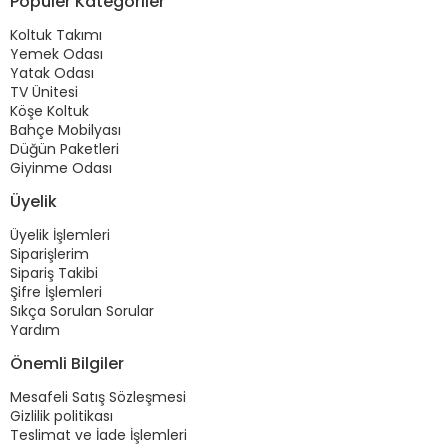
Popüler Kategoriler
Koltuk Takımı
Yemek Odası
Yatak Odası
TV Ünitesi
Köşe Koltuk
Bahçe Mobilyası
Düğün Paketleri
Giyinme Odası
Üyelik
Üyelik İşlemleri
Siparişlerim
Sipariş Takibi
Şifre İşlemleri
Sıkça Sorulan Sorular
Yardım
Önemli Bilgiler
Mesafeli Satış Sözleşmesi
Gizlilik politikası
Teslimat ve İade İşlemleri