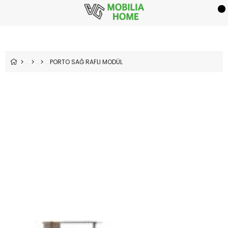
PORTO SAĞ RAFLI MODÜL