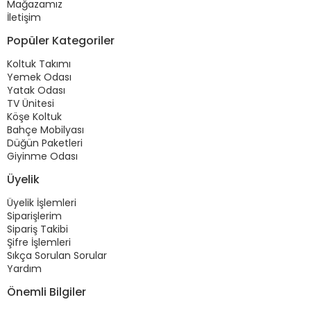
Mağazamız
İletişim
Popüler Kategoriler
Koltuk Takımı
Yemek Odası
Yatak Odası
TV Ünitesi
Köşe Koltuk
Bahçe Mobilyası
Düğün Paketleri
Giyinme Odası
Üyelik
Üyelik İşlemleri
Siparişlerim
Sipariş Takibi
Şifre İşlemleri
Sıkça Sorulan Sorular
Yardım
Önemli Bilgiler