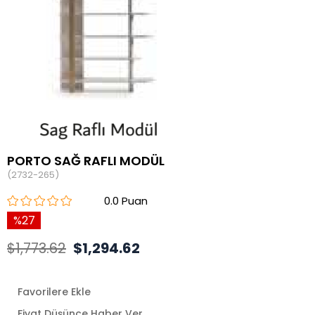
PORTO SAĞ RAFLI MODÜL
(2732-265)
0.0
27
$1,773.62
$1,294.62
Favorilere Ekle
Fiyat Düşünce Haber Ver